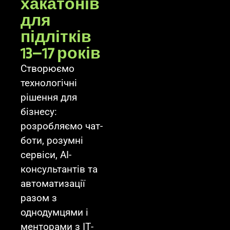
хакатонів
для
підлітків
13–17 років
Створюємо
технологічні
рішення для
бізнесу:
розробляємо чат-
боти, розумні
сервіси, AI-
консультантів та
автоматизації
разом з
однодумцями і
менторами з ІТ-