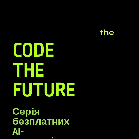
CODE
THE
FUTURE
Серія
безплатних
AI-