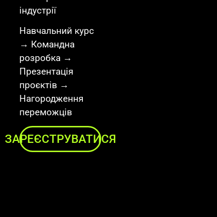
індустрії
Навчальний курс
→ Командна
розробка →
Презентація
проєктів →
Нагородження
переможців
ЗАРЕЄСТРУВАТИСЯ